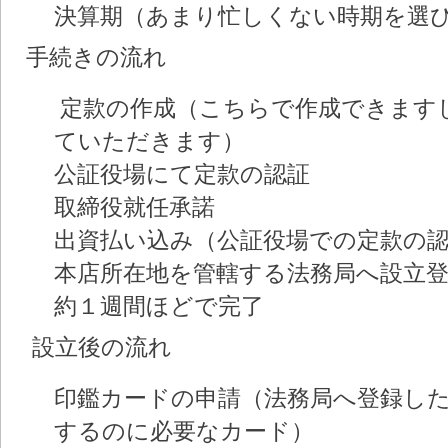
決算期（あまり忙しくない時期を選
手続きの流れ
定款の作成（こちらで作成できます
ていただきます）
公証役場にて定款の認証
取締役就任承諾
出資払い込み（公証役場での定款の
本店所在地を管轄する法務局へ設立
約１週間ほどで完了
設立後の流れ
印鑑カードの申請（法務局へ登録し
するのに必要なカード）