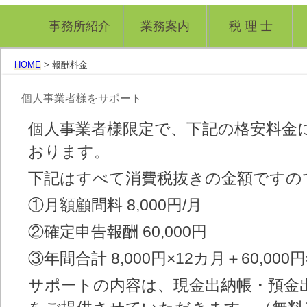
事務所紹介
業務案内
税 理 士
HOME
> 報酬料金
個人事業者様をサポート
個人事業者様限定で、下記の格安料金
おります。
下記はすべて消費税抜きの金額ですの
①月額顧問料 8,000円/月
②確定申告報酬 60,000円
③年間合計 8,000円×12カ月＋60,000円=
サポートの内容は、現金出納帳・預金