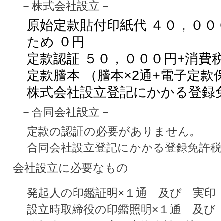
－株式会社設立－
原始定款貼付印紙代 ４０，０
ため ０円
定款認証 ５０，０００円+消費
定款謄本 （謄本×2通+電子定款
株式会社設立登記にかかる登録
－合同会社設立－
定款の認証の必要がありません。
合同会社設立登記にかかる登録免許税
会社設立に必要なもの
発起人の印鑑証明×１通 及び 実印
設立時取締役の印鑑照明×１通 及び