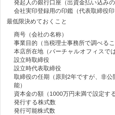
発起人の銀行口座（出資金払い込み
会社実印登録用の印鑑（代表取締役
最低限決めておくこと
商号（会社の名称）
事業目的（当税理士事務所で調べる
本店所在地（バーチャルオフィスで
設立時取締役
設立時代表取締役
取締役の任期（原則2年ですが、非公
能）
資本金の額（1000万円未満で設定
発行する株式数
発行可能株式数